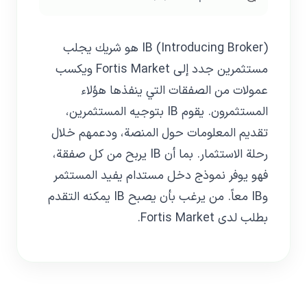
IB (Introducing Broker) هو شريك يجلب
مستثمرين جدد إلى Fortis Market ويكسب
عمولات من الصفقات التي ينفذها هؤلاء
المستثمرون. يقوم IB بتوجيه المستثمرين،
تقديم المعلومات حول المنصة، ودعمهم خلال
رحلة الاستثمار. بما أن IB يربح من كل صفقة،
فهو يوفر نموذج دخل مستدام يفيد المستثمر
وIB معاً. من يرغب بأن يصبح IB يمكنه التقدم
بطلب لدى Fortis Market.