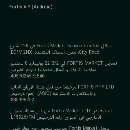
Fortis VIP (Android)
تسجّل Fortis Market Finance Limited في 128 شارع
City Road، لندن، المملكة المتحدة، EC1V 2NX.
تسجّل FORTIS MARKET في 3/2-22 بوليفارد 8 سبتمبر،
اسكوبيا، كاربوش، شمال مقدونيا بالرقم الضريبي
4057024572540.
‏FORTIS PTY LTD مرخصة من قبل هيئة الأوراق المالية
والاستثمارات الأسترالية (ASIC). رقم الترخيص
685998752.
تم ترخيص Fortis Market LTD من قبل هيئة التمويل
الخارجي في أنجوان. رقم الترخيص L15926/FM.
يعمل Fortis Market بموجب تفويض من دولة شمال