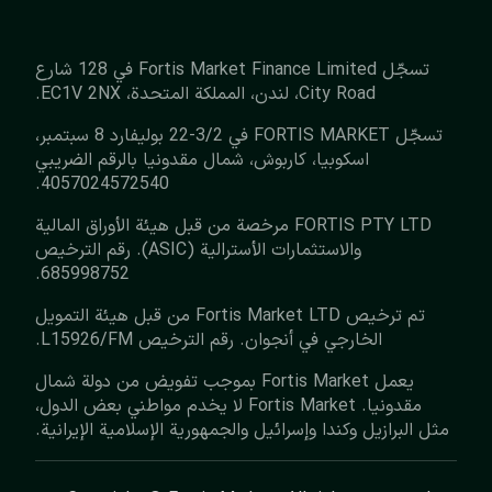
تسجّل Fortis Market Finance Limited في 128 شارع
City Road، لندن، المملكة المتحدة، EC1V 2NX.
تسجّل FORTIS MARKET في 3/2-22 بوليفارد 8 سبتمبر،
اسكوبيا، كاربوش، شمال مقدونيا بالرقم الضريبي
4057024572540.
‏FORTIS PTY LTD مرخصة من قبل هيئة الأوراق المالية
والاستثمارات الأسترالية (ASIC). رقم الترخيص
685998752.
تم ترخيص Fortis Market LTD من قبل هيئة التمويل
الخارجي في أنجوان. رقم الترخيص L15926/FM.
يعمل Fortis Market بموجب تفويض من دولة شمال
مقدونيا. Fortis Market لا يخدم مواطني بعض الدول،
مثل البرازيل وكندا وإسرائيل والجمهورية الإسلامية الإيرانية.