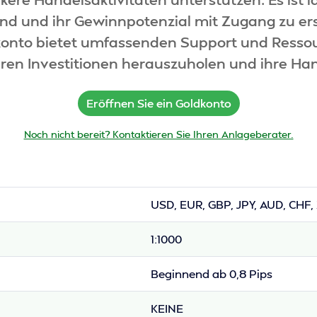
ind und ihr Gewinnpotenzial mit Zugang zu e
onto bietet umfassenden Support und Ressour
hren Investitionen herauszuholen und ihre Han
Eröffnen Sie ein Goldkonto
Noch nicht bereit? Kontaktieren Sie Ihren Anlageberater.
USD, EUR, GBP, JPY, AUD, CHF,
1:1000
Beginnend ab 0,8 Pips
KEINE