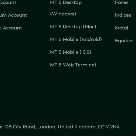
Account
MT 5 Desktop
Forex
(Windows)
num Account
Indices
MT 5 Desktop (Mac)
c Account
Metal
MT 5 Mobile (Android)
Equities
MT 5 Mobile (iOS)
MT 5 Web Terminal
 at 128 City Road, London, United Kingdom, EC1V 2NX