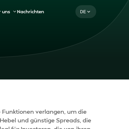
r uns
Nachrichten
DE
he Funktionen verlangen, um die
 Hebel und günstige Spreads, die
eal für Investoren, die von ihren