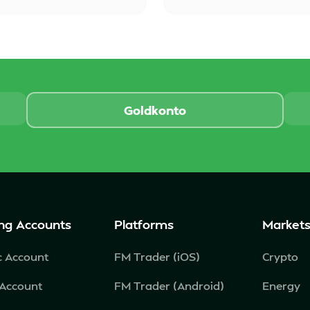
Goldkonto
ng Accounts
Platforms
Market
c Account
FM Trader (iOS)
Crypto
 Account
FM Trader (Android)
Energy