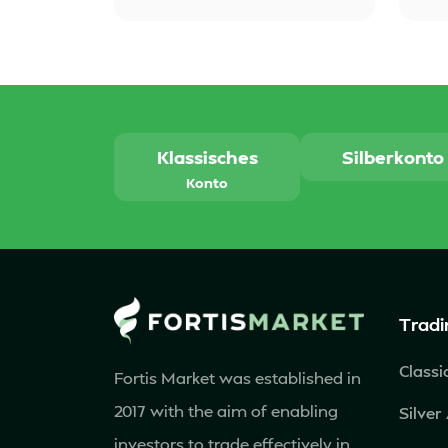
Klassisches
Silberkonto
Konto
Tradi
Classi
Fortis Market was established in
2017 with the aim of enabling
Silver
investors to trade effectively in