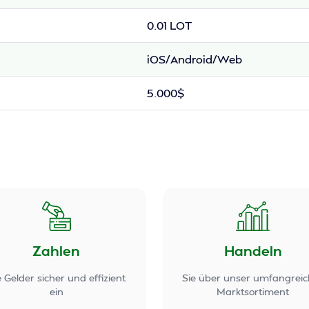
0.01 LOT
iOS/Android/Web
5.000$
Zahlen
Handeln
e Gelder sicher und effizient
Sie über unser umfangreic
ein
Marktsortiment