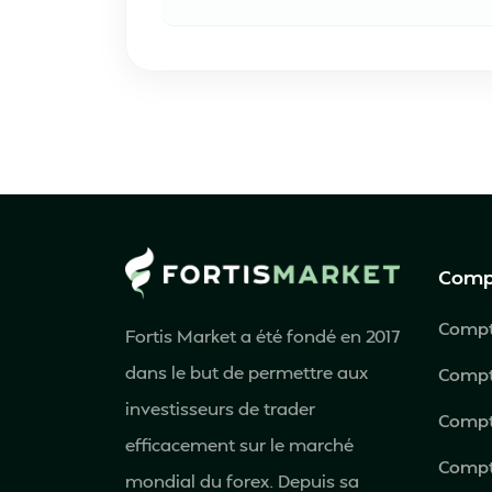
Comp
Compt
Fortis Market a été fondé en 2017
dans le but de permettre aux
Compt
investisseurs de trader
Compt
efficacement sur le marché
Compt
mondial du forex. Depuis sa