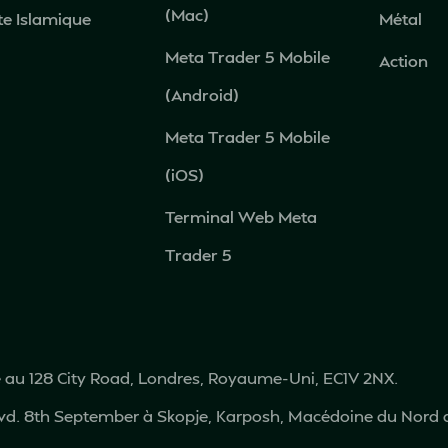
(Mac)
e Islamique
Métal
Meta Trader 5 Mobile
Action
(Android)
Meta Trader 5 Mobile
(iOS)
Terminal Web Meta
Trader 5
ré au 128 City Road, Londres, Royaume-Uni, EC1V 2NX.
vd. 8th September à Skopje, Karposh, Macédoine du Nord 