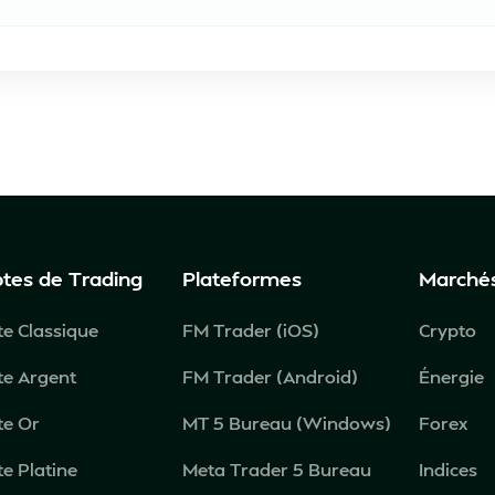
tes de Trading
Plateformes
Marché
e Classique
FM Trader (iOS)
Crypto
e Argent
FM Trader (Android)
Énergie
e Or
MT 5 Bureau (Windows)
Forex
e Platine
Meta Trader 5 Bureau
Indices