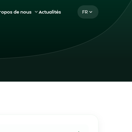
ropos de nous
Actualités
FR