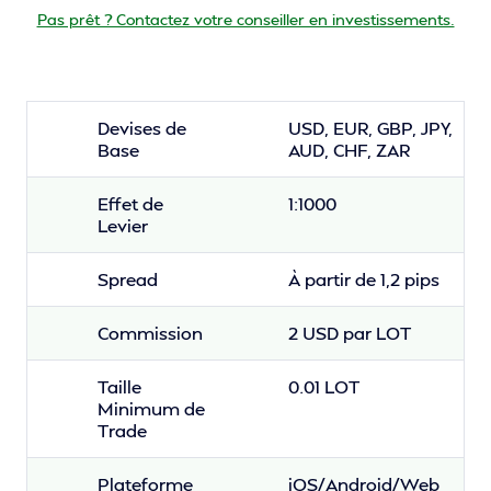
Pas prêt ? Contactez votre conseiller en investissements.
Devises de
USD, EUR, GBP, JPY,
Base
AUD, CHF, ZAR
Effet de
1:1000
Levier
Spread
À partir de 1,2 pips
Commission
2 USD par LOT
Taille
0.01 LOT
Minimum de
Trade
Plateforme
iOS/Android/Web