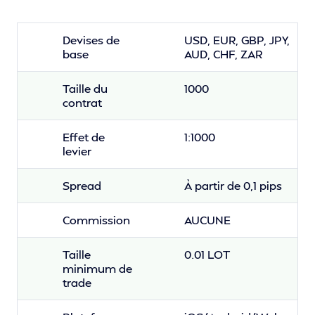
Devises de
USD, EUR, GBP, JPY,
base
AUD, CHF, ZAR
Taille du
1000
contrat
Effet de
1:1000
levier
Spread
À partir de 0,1 pips
Commission
AUCUNE
Taille
0.01 LOT
minimum de
trade